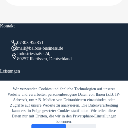
Kontakt
07303 952851
mail@balboa-business.de
Industriestraße 24,
89257 Illertissen, Deutschland
Leistungen
Business Profile
Wir verwenden Cookies und ähnliche Technologien auf unserer
Business Webseiten
Website und verarbeiten personenbezogene Daten von Ihnen (z.B. IP-
StreetView Aufnahmen
Adresse), um z.B. Medien von Drittanbietern einzubinden oder
Zugriffe auf unsere Website zu analysieren. Die Datenverarbeitung
Rechtliches
kann erst in Folge gesetzter Cookies stattfinden. Wir teilen diese
Daten nur mit Dritten, die wir in den Privatsphäre-Einstellungen
benennen.
Impressum